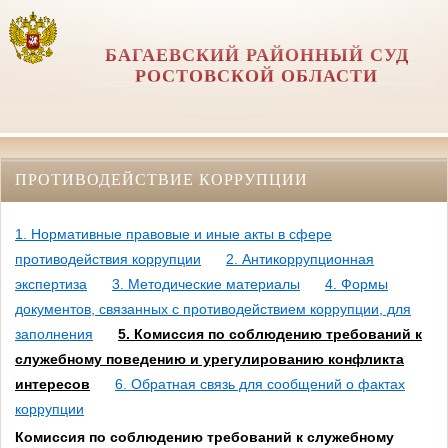
БАГАЕВСКИЙ РАЙОННЫЙ СУД
РОСТОВСКОЙ ОБЛАСТИ
ПРОТИВОДЕЙСТВИЕ КОРРУПЦИИ
1. Нормативные правовые и иные акты в сфере
противодействия коррупции
2. Антикоррупционная
экспертиза
3. Методические материалы
4. Формы
документов, связанных с противодействием коррупции, для
заполнения
5. Комиссия по соблюдению требований к
служебному поведению и урегулированию конфликта
интересов
6. Обратная связь для сообщений о фактах
коррупции
Комиссия по соблюдению требований к служебному