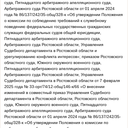
суда, Пятнадцатого арбитражного апелляционного суда,
Арбитражного суда Ростовской области от 01 апреля 2024
года № 86/137/242/35-общ/328-к «Об утверждении Положения
о комиссии по соблюдению требований к служебному
поведению федеральных государственных гражданских
служащих федеральных судов общей юрисдикции,
Пятнадцатого арбитражного апелляционного суда,
Арбитражного суда Ростовской области, Управления
Судебного департамента в Ростовской области и
урегулированию конфликта интересов»; приказом Ростовского
областного суда, Южного окружного военного суда,
Пятнадцатого арбитражного апелляционного суда,
Арбитражного суда Ростовской области, Управления
Судебного департамента в Ростовской области от 7 февраля
2025 года № 33-орг/74/12-общ/146-к/66 «О внесении
изменений в совместный приказ Управления Судебного
департамента в Ростовской области, Ростовского областного
суда, Южного окружного военного суда, Пятнадцатого
арбитражного апелляционного суда, Арбитражного суда
Ростовской области от 01 апреля 2024 года № 86/137/242/35-
общ/328-к «Об утверждении Положения о комиссии по