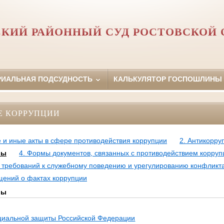
СКИЙ РАЙОННЫЙ СУД РОСТОВСКОЙ 
РИАЛЬНАЯ ПОДСУДНОСТЬ
КАЛЬКУЛЯТОР ГОСПОШЛИНЫ
Е КОРРУПЦИИ
 и иные акты в сфере противодействия коррупции
2. Антикорру
лы
4. Формы документов, связанных с противодействием корруп
требований к служебному поведению и урегулированию конфликт
щений о фактах коррупции
лы
оциальной защиты Российской Федерации