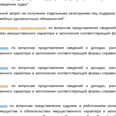
поведению судьи"
ный запрет на получение отдельными категориями лиц подарков 
жебных (должностных) обязанностей"
тодических рекомендациях
по вопросам представления сведений 
твах имущественного характера и заполнения соответствующей фо
ации
по вопросам представления сведений о доходах, рас
енного характера и заполнения соответствующей формы справки 
ации
по вопросам представления сведений о доходах, рас
енного характера и заполнения соответствующей формы справки 
ации
по вопросам представления сведений о доходах, рас
енного характера и заполнения соответствующей формы справки 
ации
по вопросам представления судьями и работниками аппа
 имуществе и обязательствах имущественного характера и запо