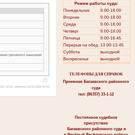
Режим работы суда:
Понедельник
9.00-18.00
Вторник
9.00-18.00
Среда
9.00-18.00
Четверг
9.00-18.00
Пятница
9.00-16.45
Перерыв на обед: 13.00-13.45
Суббота
выходной
министративного наказания
Воскресенье
выходной
ТЕЛЕФОНЫ ДЛЯ СПРАВОК
Приемная Багаевского районного
021 18:32, изменено 20.03.2026 02:03
суда
тел: (86357) 33-1-12
Постоянное судебное
присутствие
Багаевского районного суда в
п.Весёлый Весёловского района