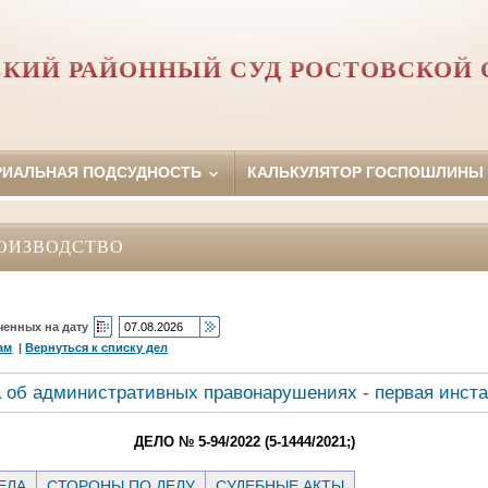
СКИЙ РАЙОННЫЙ СУД РОСТОВСКОЙ 
РИАЛЬНАЯ ПОДСУДНОСТЬ
КАЛЬКУЛЯТОР ГОСПОШЛИНЫ
ОИЗВОДСТВО
ченных на дату
ам
|
Вернуться к списку дел
 об административных правонарушениях - первая инст
ДЕЛО № 5-94/2022 (5-1444/2021;)
ЕЛА
СТОРОНЫ ПО ДЕЛУ
СУДЕБНЫЕ АКТЫ