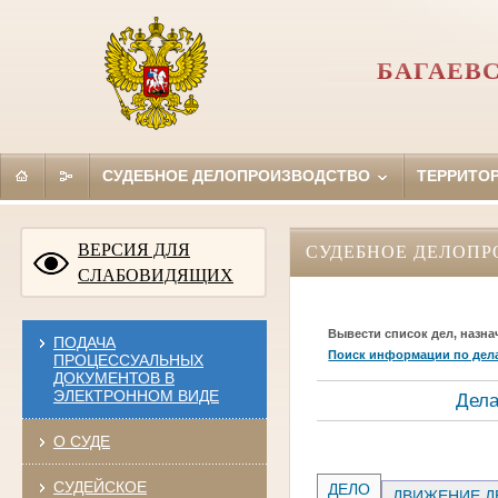
БАГАЕВ
СУДЕБНОЕ ДЕЛОПРОИЗВОДСТВО
ТЕРРИТО
ВЕРСИЯ ДЛЯ
СУДЕБНОЕ ДЕЛОПР
СЛАБОВИДЯЩИХ
Вывести список дел, назна
ПОДАЧА
Поиск информации по дел
ПРОЦЕССУАЛЬНЫХ
ДОКУМЕНТОВ В
ЭЛЕКТРОННОМ ВИДЕ
Дела
О СУДЕ
СУДЕЙСКОЕ
ДЕЛО
ДВИЖЕНИЕ Д