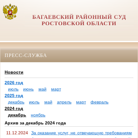
БАГАЕВСКИЙ РАЙОННЫЙ СУД
РОСТОВСКОЙ ОБЛАСТИ
ПРЕСС-СЛУЖБА
Новости
2026 год
июль
июнь
май
март
2025 год
декабрь
июль
май
апрель
март
февраль
2024 год
декабрь
ноябрь
Архив за декабрь 2024 года
11.12.2024
За оказание услуг, не отвечающую требованиям