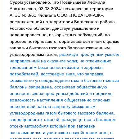
Судом установлено, что Позднышева Леонила
Анатольевна, 03.08.2024 находясь на территории
АГЗС № 8/61 Филиала ООО «НОВАТЭК-АЗК»,
расположенной на территории Багаевского района
Ростовской области, действуя умышленно и
целенаправленно, из корыстных побуждений, по
просьбе потерпевшего, обратившегося к ней с целью
заправки бытового газового баллона сжиженным
углеводородным газом,
реализуя преступный умысел,
направленный на оказание услуг, не отвечающих
требованиям безопасности жизни и здоровья
потребителей, достоверно зная, что заправка
сжиженного углеводородного газа в бытовые газовые
баллоны запрещена, осознавая общественную
опасность своих преступных действий и предвидя
возможность наступления общественно опасных
последствий начала заправку сжиженным
углеводородным газом бытового газового баллона,
запрещенного к таковой, находящегося в багажном
отсеке автомобиля который при заправке
воспламенился и уничтожен воздействием огня, в
результате чего, водителю транспортного средства