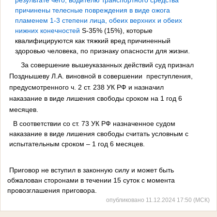
причинены телесные повреждения в виде ожога
пламенем 1-3 степени лица, обеих верхних и обеих
нижних конечностей
S
-35% (15%), которые
квалифицируются как тяжкий вред причиненный
здоровью человека, по признаку опасности для жизни.
За совершение вышеуказанных действий суд признал
Позднышеву Л.А. виновной в совершении преступления,
предусмотренного ч. 2 ст. 238 УК РФ и назначил
наказание в виде лишения свободы сроком на 1 год 6
месяцев.
В соответствии со ст. 73 УК РФ назначенное судом
наказание в виде лишения свободы считать условным с
испытательным сроком – 1 год 6 месяцев.
Приговор не вступил в законную силу и может быть
обжалован сторонами в течении 15 суток с момента
провозглашения приговора.
опубликовано 11.12.2024 17:50 (МСК)