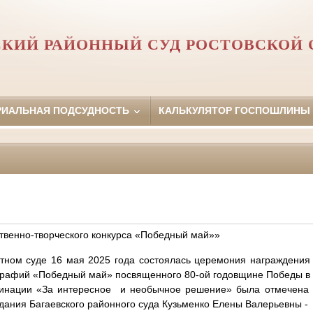
СКИЙ РАЙОННЫЙ СУД РОСТОВСКОЙ 
РИАЛЬНАЯ ПОДСУДНОСТЬ
КАЛЬКУЛЯТОР ГОСПОШЛИНЫ
твенно-творческого конкурса «Победный май»»
 суде 16 мая 2025 года состоялась церемония награждения по
графий «Победный май» посвященного 80-ой годовщине Победы в
ии «За интересное и необычное решение» была отмечена ди
едания Багаевского районного суда Кузьменко Елены Валерьевны -