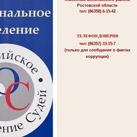
Ростовской области
тел: (86358) 6-15-42
ТЕЛЕФОН ДОВЕРИЯ
тел: (86357) 33-15-7
(только для сообщения о фактах
коррупции)