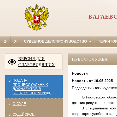
БАГАЕВ
СУДЕБНОЕ ДЕЛОПРОИЗВОДСТВО
ТЕРРИТО
ВЕРСИЯ ДЛЯ
ПРЕСС-СЛУЖБА
СЛАБОВИДЯЩИХ
Новости
ПОДАЧА
Новость от 19.05.2025
ПРОЦЕССУАЛЬНЫХ
Подведены итоги художес
ДОКУМЕНТОВ В
ЭЛЕКТРОННОМ ВИДЕ
В Ростовском областном
детских рисунков и фото
О СУДЕ
В специальной номинац
секретаря судебного зас
СУДЕЙСКОЕ