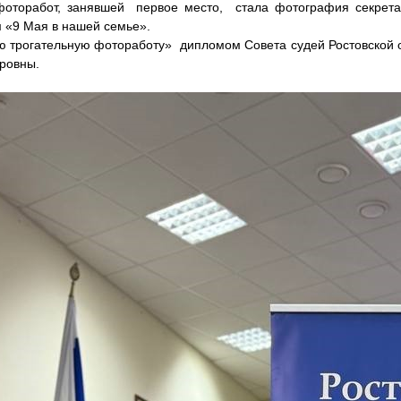
абот, занявшей первое место, стала фотография секретаря
 «9 Мая в нашей семье».
трогательную фотоработу» дипломом Совета судей Ростовской о
ровны.