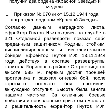
получил два ордена «Красной Звезды» и
медали.
1.
Приказом № 070 /н от 15.12.1944 года
награжден орденом «Красной Звезды».
Согласно данным наградного листа,
ефрейтор Гнутов И.Ф.находясь на службе в
321 Отдельной разведроты показал себя
преданным защитником Родины, стойким,
дисциплинированным и исполнительным
бойцом. Ефрейтор Гнутов И.Ф. 13.11.1944
года действуя в составе разведгруппы
капитана Борисова в районе Острожницо на
высоте 585 м. первым достиг троншей
противника и завязал огневой бой, после
короткого огневого боя, противник
вынуждено отступил. Высота была занята
нашими частями. За отличные боевые
действия и проявленные при этом смелость
и решительность ефрейтор Гнутов И.Ф.