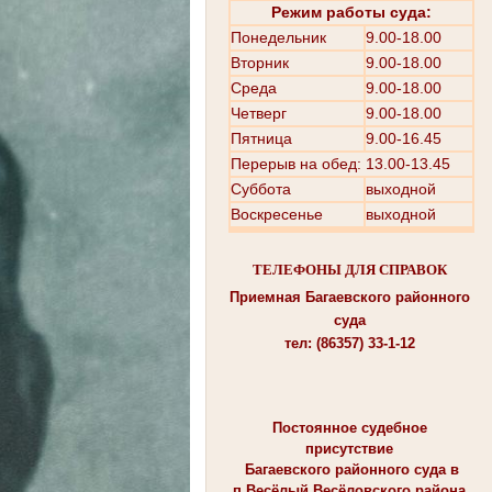
Режим работы суда:
Понедельник
9.00-18.00
Вторник
9.00-18.00
Среда
9.00-18.00
Четверг
9.00-18.00
Пятница
9.00-16.45
Перерыв на обед: 13.00-13.45
Суббота
выходной
Воскресенье
выходной
ТЕЛЕФОНЫ ДЛЯ СПРАВОК
Приемная Багаевского районного
суда
тел: (86357) 33-1-12
Постоянное судебное
присутствие
Багаевского районного суда в
п.Весёлый Весёловского района