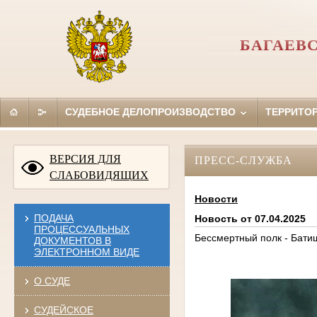
БАГАЕВ
СУДЕБНОЕ ДЕЛОПРОИЗВОДСТВО
ТЕРРИТО
ВЕРСИЯ ДЛЯ
ПРЕСС-СЛУЖБА
СЛАБОВИДЯЩИХ
Новости
ПОДАЧА
Новость от 07.04.2025
ПРОЦЕССУАЛЬНЫХ
Бессмертный полк - Бати
ДОКУМЕНТОВ В
ЭЛЕКТРОННОМ ВИДЕ
О СУДЕ
СУДЕЙСКОЕ