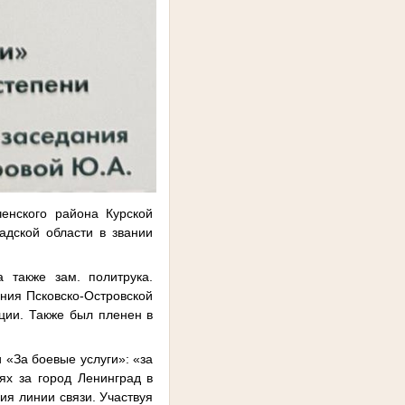
енского района Курской
адской области в звании
 также зам. политрука.
ения Псковско-Островской
ции. Также был пленен в
«За боевые услуги»: «за
оях за город Ленинград в
ия линии связи. Участвуя