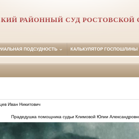
СКИЙ РАЙОННЫЙ СУД РОСТОВСКОЙ 
РИАЛЬНАЯ ПОДСУДНОСТЬ
КАЛЬКУЛЯТОР ГОСПОШЛИНЫ
щев Иван Никитович
Прадедушка помощника судьи Климовой Юлии Александровн