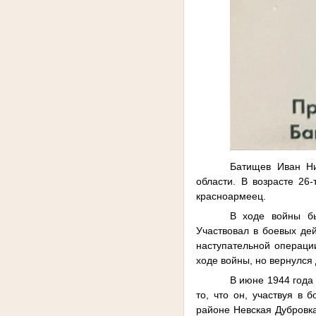
Батищев Иван Ни
области. В возрасте 26
красноармеец.
В ходе войны бы
Участвовал в боевых дей
наступательной операци
ходе войны, но вернулся
В июне 1944 года
то, что он, участвуя в 
районе Невская Дубровка