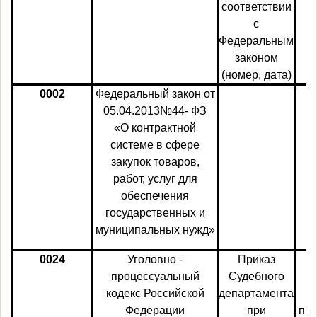
соответствии
с
Федеральным
законом
(номер, дата)
0002
Федеральный закон от
05.04.2013№44- ФЗ
«О контрактной
системе в сфере
закупок товаров,
работ, услуг для
обеспечения
государственных и
муниципальных нужд»
0024
Уголовно -
Приказ
процессуальный
Судебного
кодекс Российской
департамента
Федерации
при
пре